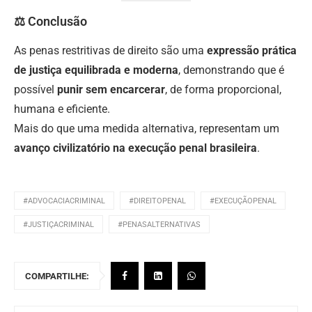
⚖️ Conclusão
As penas restritivas de direito são uma
expressão prática
de justiça equilibrada e moderna
, demonstrando que é
possível
punir sem encarcerar
, de forma proporcional,
humana e eficiente.
Mais do que uma medida alternativa, representam um
avanço civilizatório na execução penal brasileira
.
#ADVOCACIACRIMINAL
#DIREITOPENAL
#EXECUÇÃOPENAL
#JUSTIÇACRIMINAL
#PENASALTERNATIVAS
COMPARTILHE: